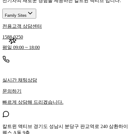
전기차의 새로운 경험을 제공하는 칼트윈 액티브 입니다.
Family Sites
전용고객 상담센터
1588-0250
평일 09:00 ~ 18:00
실시간 채팅상담
문의하기
빠르게 상담해 드리겠습니다.
칼트윈 액티브
경기도 성남시 분당구 판교역로 240 삼환하이
펙스 A동 9층