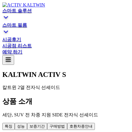
스마트 솔루션
스마트 필름
시공후기
시공점 리스트
예약 하기
KALTWIN ACTIV S
칼트윈 2열 전자식 선셰이드
상품 소개
세단, SUV 전 차종 지원 SIDE 전자식 선셰이드
특징
성능
보증기간
구매방법
호환차종안내