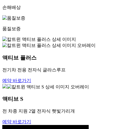
손해배상
품질보증
액티브 플러스
전기차 전용 전자식 글라스루프
예약 바로가기
액티브 S
전 차종 지원 2열 전자식 햇빛가리개
예약 바로가기