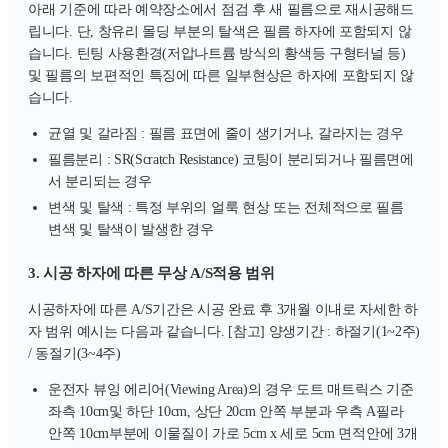
아래 기준에 따라 예약장소에서 점검 후 새 필름으로 재시공해드
립니다. 단, 창유리 몰딩 부분의 탈색은 필름 하자에 포함되지 않
습니다. 틴팅 사용환경(저압나트륨 방식의 황색등 구형터널 등)
및 필름의 보편적인 특징에 따른 일부현상은 하자에 포함되지 않
습니다.
균열 및 갈라짐 : 필름 표면에 줄이 생기거나, 갈라지는 경우
필름분리 : SR(Scratch Resistance) 코팅이 분리되거나 필름면에
서 분리되는 경우
변색 및 탈색 : 특정 부위의 얼룩 현상 또는 전체적으로 필름
변색 및 탈색이 발생한 경우
3. 시공 하자에 따른 무상 A/S적용 범위
시공하자에 따른 A/S기간은 시공 완료 후 3개월 이내로 자세한 하
자 범위 예시는 다음과 같습니다. [참고] 양생기간 : 하절기(1~2주)
/ 동절기(3~4주)
운전자 뷰잉 에리어(Viewing Area)의 경우 도트 매트릭스 기준
좌측 10cm및 하단 10cm, 상단 20cm 안쪽 부분과 우측 A필라
안쪽 10cm부분에 이물질이 가로 5cm x 세로 5cm 면적안에 3개