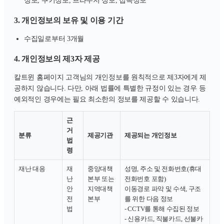
정보, 쿠키정보, 브라우저 정보, 접속정보
3. 개인정보의 보유 및 이용 기간
수집일로부터 3개월
4. 개인정보의 제3자 제공
칼트윈 홈페이지 고객님의 개인정보를 원칙적으로 제3자에게 제
공하지 않습니다. 다만, 아래 법률에 특별한 규정이 있는 경우 등
예외적인 경우에는 필요 최소한의 정보를 제공할 수 있습니다.
근
거
분류
제공기관
제공되는 개인정보
법
령
재난 대응
재
중앙대책
성명, 주소 및 전화번호(휴대
난
본부 또는
전화번호 포함)
안
지역대책
이동경로 파악 및 수색, 구조
전
본부
를 위한 다음 정보
법
- CCTV를 통해 수집된 정보
- 신용카드, 직불카드, 선불카