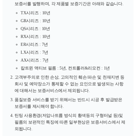
보증서를 발행하며, 각 제품별 보증기간은 아래와 같습니다.
TX시리즈 : 10년
GR시리즈 : 10년
QS시리즈 : 10년
RX시리즈 : 10년
ER시리즈 : 7년
LX시리즈 : 7년
AX시리즈 : 7년
칼트윈 액티브 필름 : 5년, 컨트롤러&리모컨 : 1년
고객부주의로 인한 손상, 고의적인 훼손/파손 및 천재지변 등
회사 및 예약장소가 통제할 수 없는 요인으로 발생되는 사항
에 대해서는 보증서비스에서 제외됩니다.
품질보증 서비스를 받기 위해서는 반드시 시공 후 발급받은
보증서를 제시해야 합니다.
틴팅 사용환경(저압나트륨 방식의 황색등의 구형터널 등)및
필름의 보편적인 특징에 따른 일부현상은 보증서비스에서 제
외됩니다.