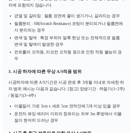
자에 포함되지 않습니다.
균열 및 갈라짐 : 필름 표면에 줄이 생기거나, 갈라지는 경우
필름분리 : SR(Scratch Resistance) 코팅이 분리되거나 필름면에
서 분리되는 경우
변색 및 탈색 : 특정 부위의 얼룩 현상 또는 전체적으로 필름
변색 및 탈색이 발생한 경우
컨트롤러 오작동, 리모컨 오작동 등으로 인한 작동 불능의 경
우
3. 시공 하자에 따른 무상 A/S적용 범위
시공하자에 따른 A/S기간은 시공 완료 후 3개월 이내로 자세한 하
자 범위 예시는 다음과 같습니다. [참고] 양생기간 : 하절기(1~2주)
/ 동절기(3~4주)
이물질이 가로 5cm x 세로 5cm 면적안에 5개 이상 있을 경우
운전자 뷰잉 에리어 이외의 창유리는 외부 3m 후방에서 이물
질이 현저히 드러난 경우