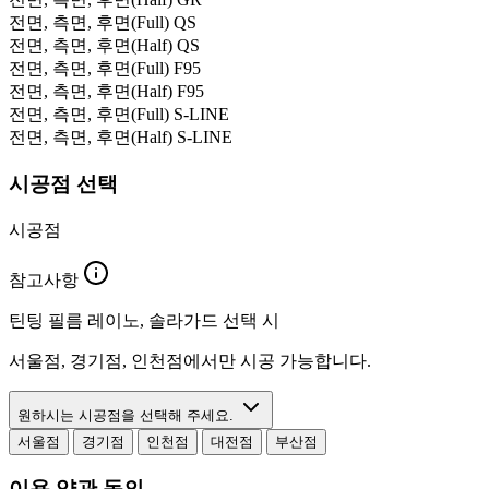
전면, 측면, 후면(Full)
QS
전면, 측면, 후면(Half)
QS
전면, 측면, 후면(Full)
F95
전면, 측면, 후면(Half)
F95
전면, 측면, 후면(Full)
S-LINE
전면, 측면, 후면(Half)
S-LINE
시공점 선택
시공점
참고사항
틴팅 필름 레이노, 솔라가드 선택 시
서울점, 경기점, 인천점에서만 시공 가능합니다.
원하시는 시공점을 선택해 주세요.
서울점
경기점
인천점
대전점
부산점
이용 약관 동의