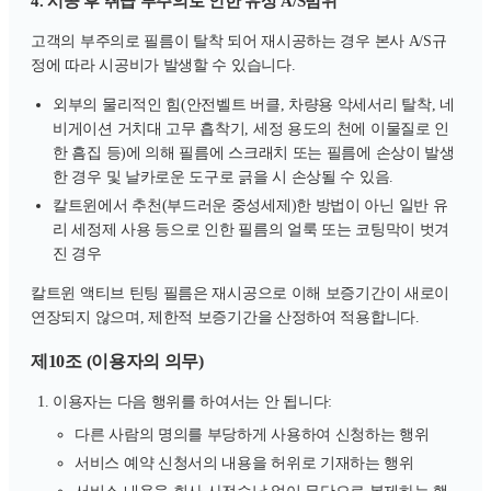
4. 시공 후 취급 부주의로 인한 유상 A/S범위
고객의 부주의로 필름이 탈착 되어 재시공하는 경우 본사 A/S규
정에 따라 시공비가 발생할 수 있습니다.
외부의 물리적인 힘(안전벨트 버클, 차량용 악세서리 탈착, 네
비게이션 거치대 고무 흡착기, 세정 용도의 천에 이물질로 인
한 흠집 등)에 의해 필름에 스크래치 또는 필름에 손상이 발생
한 경우 및 날카로운 도구로 긁을 시 손상될 수 있음.
칼트윈에서 추천(부드러운 중성세제)한 방법이 아닌 일반 유
리 세정제 사용 등으로 인한 필름의 얼룩 또는 코팅막이 벗겨
진 경우
칼트윈 액티브 틴팅 필름은 재시공으로 이해 보증기간이 새로이
연장되지 않으며, 제한적 보증기간을 산정하여 적용합니다.
제10조 (이용자의 의무)
이용자는 다음 행위를 하여서는 안 됩니다:
다른 사람의 명의를 부당하게 사용하여 신청하는 행위
서비스 예약 신청서의 내용을 허위로 기재하는 행위