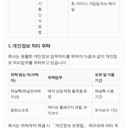
기
호, 아이디, 가입일 또는 해지
통
일
신
사
업
법
5. 개인정보 처리 위탁
회사는 원활한 개인정보 업무처리를 위하여 다음과 같이 개인정
보 처리업무를 위탁하고 있습니다.
위탁 받는 자(수탁
보유 및 이용
위탁업무
자)
기간
채널톡(채널코퍼레
예약 상담 채팅 플랫폼 운
채널톡 사용
이션)
영
기간
액티브 홈페이지 개발, 유
동화소프트
유지보수 기간
지보수
회사는 위탁계약 체결 시 「개인정보 보호법」 제26조에 따라 위