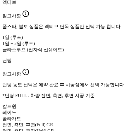
액티브
참고사항
폴스타, 볼보 상품은 액티브 단독 상품만 선택 가능 합니다.
1열 (루프)
1열 + 2열 (루프)
글라스루프 (전자식 선쉐이드)
틴팅
참고사항
틴팅 농도 선택은 예약 완료 후 시공점에서 선택 가능합니다.
*틴팅 FULL : 차량 전면, 측면, 후면 시공 기준
칼트윈
레이노
솔라가드
전면, 측면, 후면(Full)
GR
전면, 측면, 후면(Half)
GR