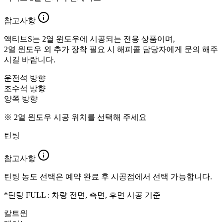
참고사항
액티브S는 2열 윈도우에 시공되는 전용 상품이며,
2열 윈도우 외 추가 장착 필요 시 해피콜 담당자에게 문의 해주
시길 바랍니다.
운전석 방향
조수석 방향
양쪽 방향
※ 2열 윈도우 시공 위치를 선택해 주세요
틴팅
참고사항
틴팅 농도 선택은 예약 완료 후 시공점에서 선택 가능합니다.
*틴팅 FULL : 차량 전면, 측면, 후면 시공 기준
칼트윈