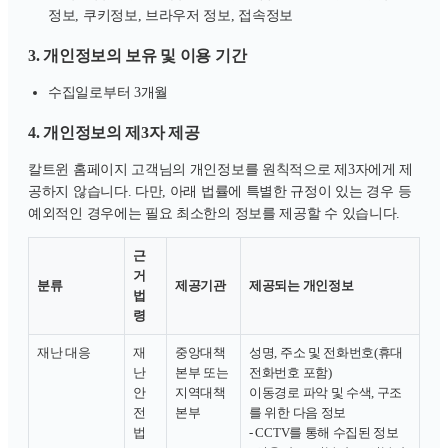
정보, 쿠키정보, 브라우저 정보, 접속정보
3. 개인정보의 보유 및 이용 기간
수집일로부터 3개월
4. 개인정보의 제3자 제공
칼트윈 홈페이지 고객님의 개인정보를 원칙적으로 제3자에게 제
공하지 않습니다. 다만, 아래 법률에 특별한 규정이 있는 경우 등
예외적인 경우에는 필요 최소한의 정보를 제공할 수 있습니다.
근
거
분류
제공기관
제공되는 개인정보
법
령
재난 대응
재
중앙대책
성명, 주소 및 전화번호(휴대
난
본부 또는
전화번호 포함)
안
지역대책
이동경로 파악 및 수색, 구조
전
본부
를 위한 다음 정보
법
- CCTV를 통해 수집된 정보