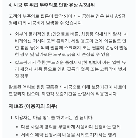
4. 시공 후 취급 부주의로 인한 유상 A/S범위
고객의 부주의로 필름이 탈착 되어 재시공하는 경우 본사 A/S규
정에 따라 시공비가 발생할 수 있습니다.
외부의 물리적인 힘(안전벨트 버클, 차량용 악세서리 탈착, 네
비게이션 거치대 고무 흡착기, 세정 용도의 천에 이물질로 인
한 흠집 등)에 의해 필름에 스크래치 또는 필름에 손상이 발생
한 경우 및 날카로운 도구로 긁을 시 손상될 수 있음.
칼트윈에서 추천(부드러운 중성세제)한 방법이 아닌 일반 유
리 세정제 사용 등으로 인한 필름의 얼룩 또는 코팅막이 벗겨
진 경우
칼트윈 액티브 틴팅 필름은 재시공으로 이해 보증기간이 새로이
연장되지 않으며, 제한적 보증기간을 산정하여 적용합니다.
제10조 (이용자의 의무)
이용자는 다음 행위를 하여서는 안 됩니다:
다른 사람의 명의를 부당하게 사용하여 신청하는 행위
서비스 예약 신청서의 내용을 허위로 기재하는 행위