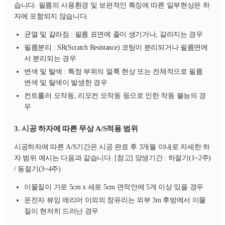
습니다. 필름의 사용환경 및 보편적인 특징에 따른 일부현상은 하
자에 포함되지 않습니다.
균열 및 갈라짐 : 필름 표면에 줄이 생기거나, 갈라지는 경우
필름분리 : SR(Scratch Resistance) 코팅이 분리되거나 필름면에
서 분리되는 경우
변색 및 탈색 : 특정 부위의 얼룩 현상 또는 전체적으로 필름
변색 및 탈색이 발생한 경우
컨트롤러 오작동, 리모컨 오작동 등으로 인한 작동 불능의 경
우
3. 시공 하자에 따른 무상 A/S적용 범위
시공하자에 따른 A/S기간은 시공 완료 후 3개월 이내로 자세한 하
자 범위 예시는 다음과 같습니다. [참고] 양생기간 : 하절기(1~2주)
/ 동절기(3~4주)
이물질이 가로 5cm x 세로 5cm 면적안에 5개 이상 있을 경우
운전자 뷰잉 에리어 이외의 창유리는 외부 3m 후방에서 이물
질이 현저히 드러난 경우