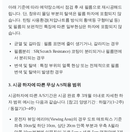
아래 기준에 따라 예약장소에서 점검 후 새 필름으로 재시공해드
립니다. 단, 창유리 몰딩 부분의 탈색은 필름 하자에 포함되지 않
습니다. 틴팅 사용환경(저압나트륨 방식의 황색등 구형터널 등)
및 필름의 보편적인 특징에 따른 일부현상은 하자에 포함되지 않
습니다.
균열 및 갈라짐 : 필름 표면에 줄이 생기거나, 갈라지는 경우
필름분리 : SR(Scratch Resistance) 코팅이 분리되거나 필름면에
서 분리되는 경우
변색 및 탈색 : 특정 부위의 얼룩 현상 또는 전체적으로 필름
변색 및 탈색이 발생한 경우
3. 시공 하자에 따른 무상 A/S적용 범위
시공하자에 따른 A/S기간은 시공 완료 후 3개월 이내로 자세한 하
자 범위 예시는 다음과 같습니다. [참고] 양생기간 : 하절기(1~2주)
/ 동절기(3~4주)
운전자 뷰잉 에리어(Viewing Area)의 경우 도트 매트릭스 기준
좌측 10cm및 하단 10cm, 상단 20cm 안쪽 부분과 우측 A필라