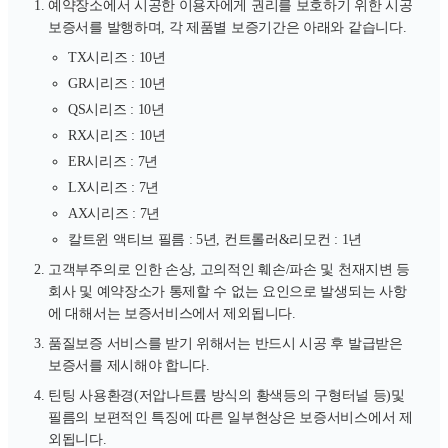
예약장소에서 시공한 이용자에게 권리를 보호하기 위한 시공
보증서를 발행하며, 각 제품별 보증기간은 아래와 같습니다.
TX시리즈 : 10년
GR시리즈 : 10년
QS시리즈 : 10년
RX시리즈 : 10년
ER시리즈 : 7년
LX시리즈 : 7년
AX시리즈 : 7년
칼트윈 액티브 필름 : 5년, 컨트롤러&리모컨 : 1년
고객부주의로 인한 손상, 고의적인 훼손/파손 및 천재지변 등
회사 및 예약장소가 통제할 수 없는 요인으로 발생되는 사항
에 대해서는 보증서비스에서 제외됩니다.
품질보증 서비스를 받기 위해서는 반드시 시공 후 발급받은
보증서를 제시해야 합니다.
틴팅 사용환경(저압나트륨 방식의 황색등의 구형터널 등)및
필름의 보편적인 특징에 따른 일부현상은 보증서비스에서 제
외됩니다.