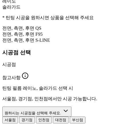
레이노
솔라가드
* 틴팅 시공을 원하시면 상품을 선택해 주세요
전면, 측면, 후면
QS
전면, 측면, 후면
F95
전면, 측면, 후면
S-LINE
시공점 선택
시공점
참고사항
틴팅 필름 레이노, 솔라가드 선택 시
서울점, 경기점, 인천점에서만 시공 가능합니다.
원하시는 시공점을 선택해 주세요.
서울점
경기점
인천점
대전점
부산점