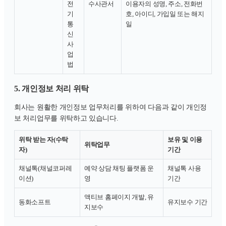
전
수사관서
이용자의 성명, 주소, 전화번
기
호, 아이디, 가입일 또는 해지
통
일
신
사
업
법
5. 개인정보 처리 위탁
회사는 원활한 개인정보 업무처리를 위하여 다음과 같이 개인정
보 처리업무를 위탁하고 있습니다.
위탁 받는 자(수탁
보유 및 이용
위탁업무
자)
기간
채널톡(채널코퍼레
예약 상담 채팅 플랫폼 운
채널톡 사용
이션)
영
기간
액티브 홈페이지 개발, 유
동화소프트
유지보수 기간
지보수