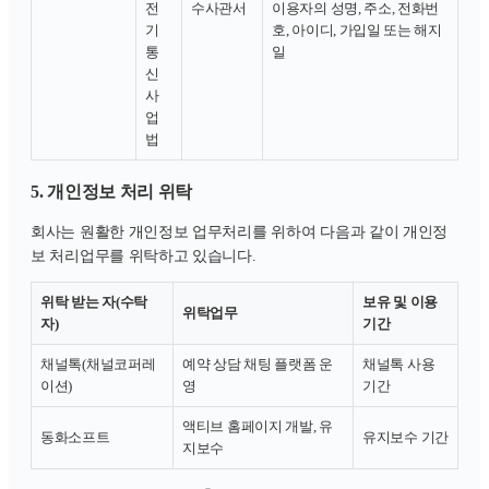
전
수사관서
이용자의 성명, 주소, 전화번
기
호, 아이디, 가입일 또는 해지
통
일
신
사
업
법
5. 개인정보 처리 위탁
회사는 원활한 개인정보 업무처리를 위하여 다음과 같이 개인정
보 처리업무를 위탁하고 있습니다.
위탁 받는 자(수탁
보유 및 이용
위탁업무
자)
기간
채널톡(채널코퍼레
예약 상담 채팅 플랫폼 운
채널톡 사용
이션)
영
기간
액티브 홈페이지 개발, 유
동화소프트
유지보수 기간
지보수