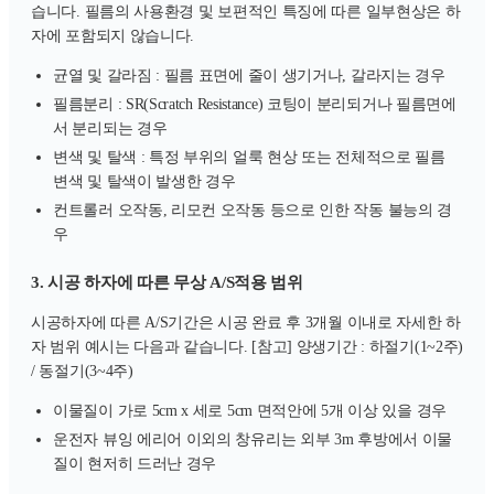
습니다. 필름의 사용환경 및 보편적인 특징에 따른 일부현상은 하
자에 포함되지 않습니다.
균열 및 갈라짐 : 필름 표면에 줄이 생기거나, 갈라지는 경우
필름분리 : SR(Scratch Resistance) 코팅이 분리되거나 필름면에
서 분리되는 경우
변색 및 탈색 : 특정 부위의 얼룩 현상 또는 전체적으로 필름
변색 및 탈색이 발생한 경우
컨트롤러 오작동, 리모컨 오작동 등으로 인한 작동 불능의 경
우
3. 시공 하자에 따른 무상 A/S적용 범위
시공하자에 따른 A/S기간은 시공 완료 후 3개월 이내로 자세한 하
자 범위 예시는 다음과 같습니다. [참고] 양생기간 : 하절기(1~2주)
/ 동절기(3~4주)
이물질이 가로 5cm x 세로 5cm 면적안에 5개 이상 있을 경우
운전자 뷰잉 에리어 이외의 창유리는 외부 3m 후방에서 이물
질이 현저히 드러난 경우