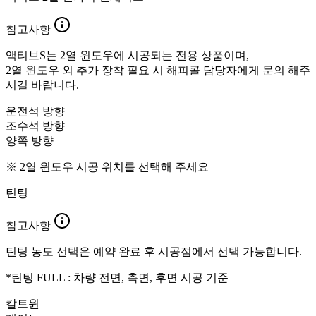
참고사항
액티브S는 2열 윈도우에 시공되는 전용 상품이며,
2열 윈도우 외 추가 장착 필요 시 해피콜 담당자에게 문의 해주
시길 바랍니다.
운전석 방향
조수석 방향
양쪽 방향
※ 2열 윈도우 시공 위치를 선택해 주세요
틴팅
참고사항
틴팅 농도 선택은 예약 완료 후 시공점에서 선택 가능합니다.
*틴팅 FULL : 차량 전면, 측면, 후면 시공 기준
칼트윈