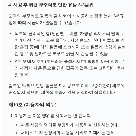
4. 시공 후 취급 부주의로 인한 유상 A/S범위
고객의 부주의로 필름이 탈착 되어 재시공하는 경우 본사 A/S규
정에 따라 시공비가 발생할 수 있습니다.
외부의 물리적인 힘(안전벨트 버클, 차량용 악세서리 탈착, 네
비게이션 거치대 고무 흡착기, 세정 용도의 천에 이물질로 인
한 흠집 등)에 의해 필름에 스크래치 또는 필름에 손상이 발생
한 경우 및 날카로운 도구로 긁을 시 손상될 수 있음.
칼트윈에서 추천(부드러운 중성세제)한 방법이 아닌 일반 유
리 세정제 사용 등으로 인한 필름의 얼룩 또는 코팅막이 벗겨
진 경우
칼트윈 액티브 틴팅 필름은 재시공으로 이해 보증기간이 새로이
연장되지 않으며, 제한적 보증기간을 산정하여 적용합니다.
제10조 (이용자의 의무)
이용자는 다음 행위를 하여서는 안 됩니다:
다른 사람의 명의를 부당하게 사용하여 신청하는 행위
서비스 예약 신청서의 내용을 허위로 기재하는 행위