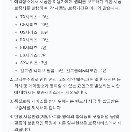
예약장소에서 시공한 이용자에게 권리를 보호하기 위한 시공
보증서를 발행하며, 각 제품별 보증기간은 아래와 같습니다.
TX시리즈 : 10년
GR시리즈 : 10년
QS시리즈 : 10년
RX시리즈 : 10년
ER시리즈 : 7년
LX시리즈 : 7년
AX시리즈 : 7년
칼트윈 액티브 필름 : 5년, 컨트롤러&리모컨 : 1년
고객부주의로 인한 손상, 고의적인 훼손/파손 및 천재지변 등
회사 및 예약장소가 통제할 수 없는 요인으로 발생되는 사항
에 대해서는 보증서비스에서 제외됩니다.
품질보증 서비스를 받기 위해서는 반드시 시공 후 발급받은
보증서를 제시해야 합니다.
틴팅 사용환경(저압나트륨 방식의 황색등의 구형터널 등)및
필름의 보편적인 특징에 따른 일부현상은 보증서비스에서 제
외됩니다.