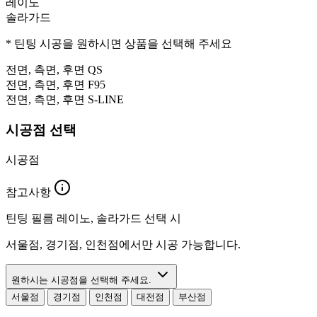
레이노
솔라가드
* 틴팅 시공을 원하시면 상품을 선택해 주세요
전면, 측면, 후면
QS
전면, 측면, 후면
F95
전면, 측면, 후면
S-LINE
시공점 선택
시공점
참고사항
틴팅 필름 레이노, 솔라가드 선택 시
서울점, 경기점, 인천점에서만 시공 가능합니다.
원하시는 시공점을 선택해 주세요.
서울점
경기점
인천점
대전점
부산점