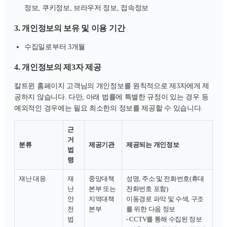
정보, 쿠키정보, 브라우저 정보, 접속정보
3. 개인정보의 보유 및 이용 기간
수집일로부터 3개월
4. 개인정보의 제3자 제공
칼트윈 홈페이지 고객님의 개인정보를 원칙적으로 제3자에게 제
공하지 않습니다. 다만, 아래 법률에 특별한 규정이 있는 경우 등
예외적인 경우에는 필요 최소한의 정보를 제공할 수 있습니다.
근
거
분류
제공기관
제공되는 개인정보
법
령
재난 대응
재
중앙대책
성명, 주소 및 전화번호(휴대
난
본부 또는
전화번호 포함)
안
지역대책
이동경로 파악 및 수색, 구조
전
본부
를 위한 다음 정보
법
- CCTV를 통해 수집된 정보