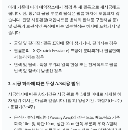
아래 기준에 따라 예약장소에서 점검 후 새 필름으로 재시공해드
립니다. 단, 창유리 몰딩 부분의 탈색은 필름 하자에 포함되지 않
습니다. 틴팅 사용환경(저압나트륨 방식의 황색등 구형터널 등)
및 필름의 보편적인 특징에 따른 일부현상은 하자에 포함되지 않
습니다.
균열 및 갈라짐 : 필름 표면에 줄이 생기거나, 갈라지는 경우
필름분리 : SR(Scratch Resistance) 코팅이 분리되거나 필름면에
서 분리되는 경우
변색 및 탈색 : 특정 부위의 얼룩 현상 또는 전체적으로 필름
변색 및 탈색이 발생한 경우
3. 시공 하자에 따른 무상 A/S적용 범위
시공하자에 따른 A/S기간은 시공 완료 후 3개월 이내로 자세한 하
자 범위 예시는 다음과 같습니다. [참고] 양생기간 : 하절기(1~2주)
/ 동절기(3~4주)
운전자 뷰잉 에리어(Viewing Area)의 경우 도트 매트릭스 기준
좌측 10cm및 하단 10cm, 상단 20cm 안쪽 부분과 우측 A필라